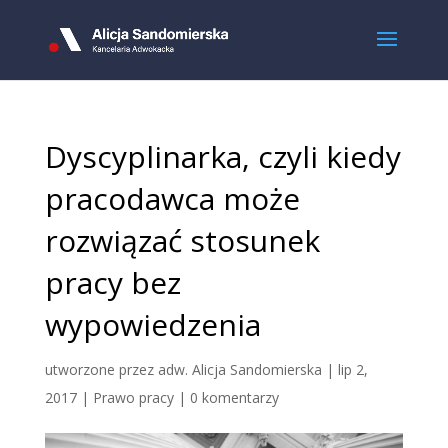
Dyscyplinarka, czyli kiedy
pracodawca może
rozwiązać stosunek
pracy bez
wypowiedzenia
utworzone przez
adw. Alicja Sandomierska
|
lip 2,
2017
|
Prawo pracy
|
0 komentarzy