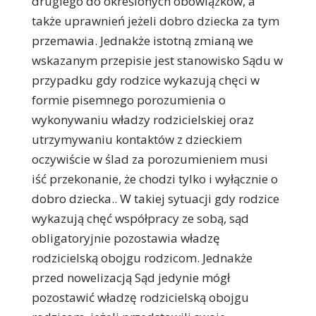
drugiego do określonych obowiązków, a
także uprawnień jeżeli dobro dziecka za tym
przemawia. Jednakże istotną zmianą we
wskazanym przepisie jest stanowisko Sądu w
przypadku gdy rodzice wykazują chęci w
formie pisemnego porozumienia o
wykonywaniu władzy rodzicielskiej oraz
utrzymywaniu kontaktów z dzieckiem
oczywiście w ślad za porozumieniem musi
iść przekonanie, że chodzi tylko i wyłącznie o
dobro dziecka.. W takiej sytuacji gdy rodzice
wykazują chęć współpracy ze sobą, sąd
obligatoryjnie pozostawia władzę
rodzicielską obojgu rodzicom. Jednakże
przed nowelizacją Sąd jedynie mógł
pozostawić władzę rodzicielską obojgu