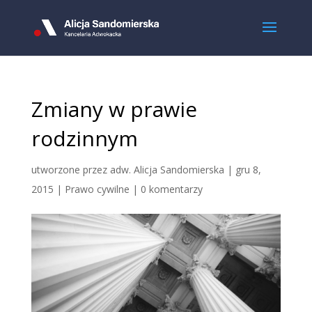
Zmiany w prawie
rodzinnym
utworzone przez
adw. Alicja Sandomierska
|
gru 8,
2015
|
Prawo cywilne
|
0 komentarzy